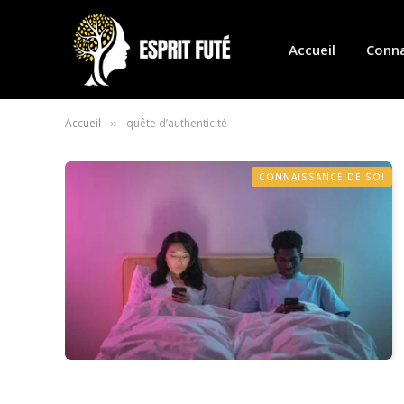
Accueil
Conna
Accueil
quête d’authenticité
»
CONNAISSANCE DE SOI