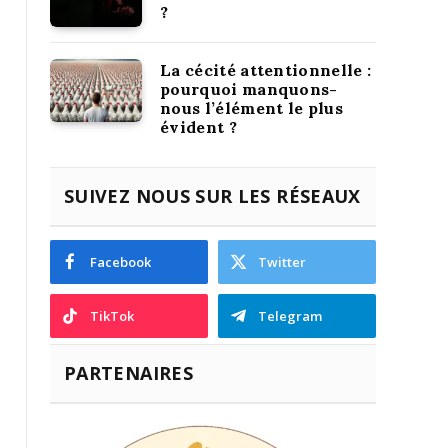
?
La cécité attentionnelle :
pourquoi manquons-
nous l’élément le plus
évident ?
SUIVEZ NOUS SUR LES RÉSEAUX
Facebook
Twitter
TikTok
Telegram
PARTENAIRES