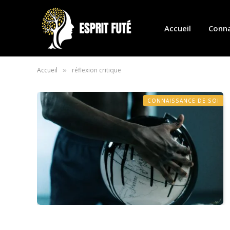
Accueil
Conna
Accueil
réflexion critique
»
CONNAISSANCE DE SOI