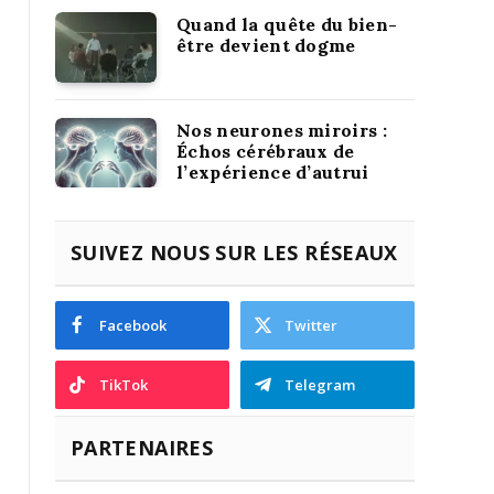
Quand la quête du bien-
être devient dogme
Nos neurones miroirs :
Échos cérébraux de
l’expérience d’autrui
SUIVEZ NOUS SUR LES RÉSEAUX
Facebook
Twitter
TikTok
Telegram
PARTENAIRES