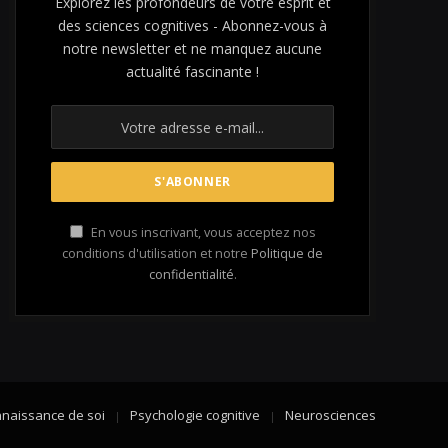
Explorez les profondeurs de votre esprit et
des sciences cognitives - Abonnez-vous à
notre newsletter et ne manquez aucune
actualité fascinante !
En vous inscrivant, vous acceptez nos
conditions d'utilisation et notre
Politique de
confidentialité
.
naissance de soi
Psychologie cognitive
Neurosciences