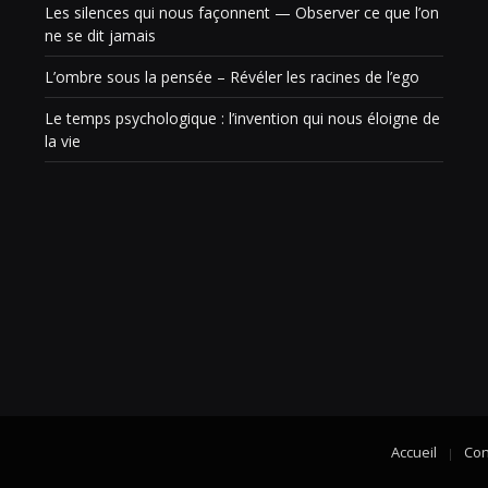
Les silences qui nous façonnent — Observer ce que l’on
ne se dit jamais
L’ombre sous la pensée – Révéler les racines de l’ego
Le temps psychologique : l’invention qui nous éloigne de
la vie
Accueil
Con