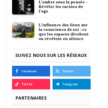
L’ombre sous la pensée –
Révéler les racines de
l’ego
L’influence des lieux sur
la conscience de soi : ce
que les espaces dérobent
ou révèlent en silence
SUIVEZ NOUS SUR LES RÉSEAUX
Facebook
Twitter
TikTok
Telegram
PARTENAIRES