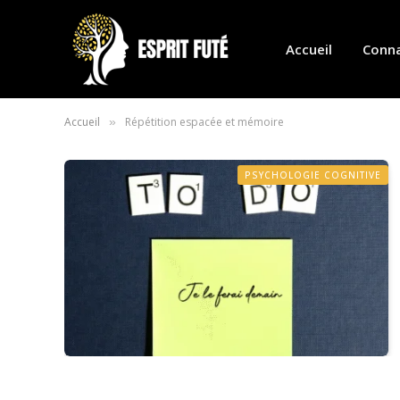
Accueil
Conna
Accueil
Répétition espacée et mémoire
»
PSYCHOLOGIE COGNITIVE