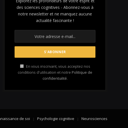
Explorez les profondeurs de votre esprit et
des sciences cognitives - Abonnez-vous à
notre newsletter et ne manquez aucune
actualité fascinante !
En vous inscrivant, vous acceptez nos
conditions d'utilisation et notre
Politique de
confidentialité
.
naissance de soi
Psychologie cognitive
Neurosciences