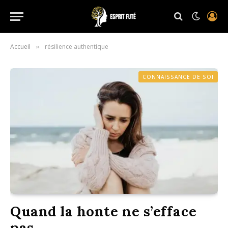
Accueil
résilience authentique
»
CONNAISSANCE DE SOI
Quand la honte ne s’efface
pas