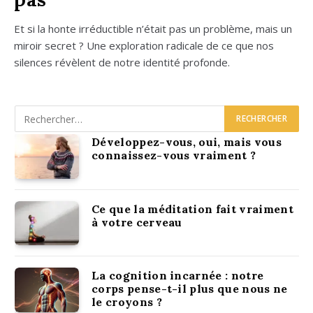
Et si la honte irré­duc­tible n’était pas un pro­blème, mais un
miroir secret ? Une explo­ra­tion radi­cale de ce que nos
silences révèlent de notre iden­ti­té pro­fonde.
Développez-vous, oui, mais vous
connaissez-vous vraiment ?
Ce que la méditation fait vraiment
à votre cerveau
La cognition incarnée : notre
corps pense-t-il plus que nous ne
le croyons ?