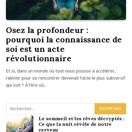
Osez la profondeur :
pourquoi la connaissance de
soi est un acte
révolutionnaire
Et si, dans un monde où tout nous pousse à accé­lé­rer,
ralen­tir pour se ren­con­trer deve­nait l’acte le plus sub­ver­sif
qui soit ? À l’ère où…
Le sommeil et les rêves décryptés :
Ce que la nuit révèle de notre
cerveau