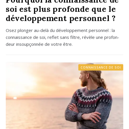
soi est plus profonde que le
développement personnel ?
Osez plon­ger au-delà du déve­lop­pe­ment per­son­nel : la
connais­sance de soi, reflet sans filtre, révèle une pro­fon­
deur insoup­çon­née de votre être.
CONNAISSANCE DE SOI