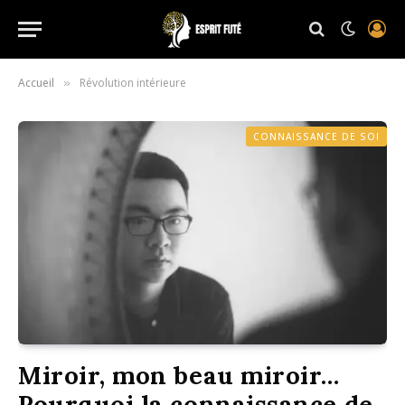
Accueil
Révolution intérieure
»
CONNAISSANCE DE SOI
Miroir, mon beau miroir…
Pourquoi la connaissance de