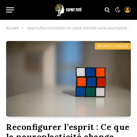
Accueil
Approches innovantes en santé mentale via la neuroplasticité
»
NEUROSCIENCES
Reconfigurer l’esprit : Ce que
la neuroplasticité change