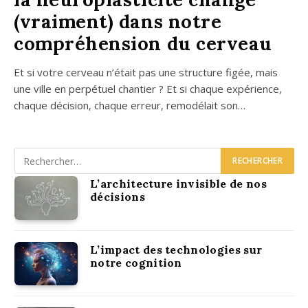
(vraiment) dans notre
compréhension du cerveau
Et si votre cer­veau n’était pas une struc­ture figée, mais
une ville en per­pé­tuel chan­tier ? Et si chaque expé­rience,
chaque déci­sion, chaque erreur, remo­dé­lait son…
L’architecture invisible de nos
décisions
L’impact des technologies sur
notre cognition