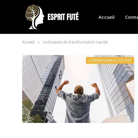
Accueil
Conna
Accueil
techniques de transformation rapide
»
CONNAISSANCE DE SOI