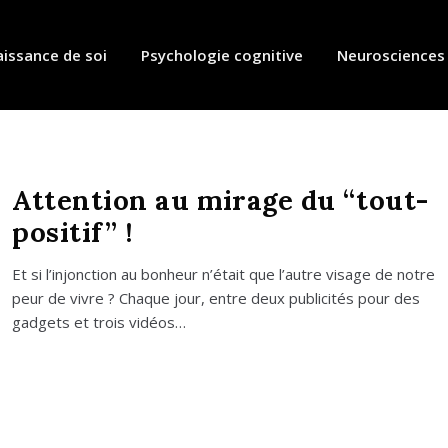
issance de soi
Psychologie cognitive
Neurosciences
Attention au mirage du “tout-
positif” !
Et si l’injonction au bon­heur n’était que l’autre visage de notre
peur de vivre ? Chaque jour, entre deux publi­ci­tés pour des
gad­gets et trois vidéos…