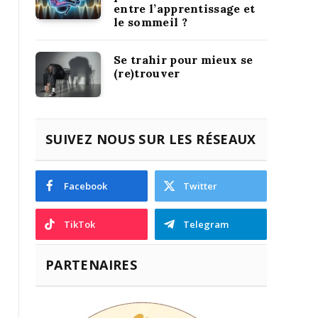
entre l’apprentissage et
le sommeil ?
Se trahir pour mieux se
(re)trouver
SUIVEZ NOUS SUR LES RÉSEAUX
Facebook
Twitter
TikTok
Telegram
PARTENAIRES